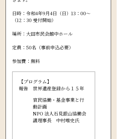
日時：令和4年9月4日（日）13：00～
（12：30 受付開始）
場所：大田市民会館中ホール
定員：50名（事前申込必要）
参加費：無料
【プログラム】
報告 世界遺産登録から１５年
官民協働・基金事業と行
動計画
NPO 法人石見銀山協働会
議理事長 中村唯史氏