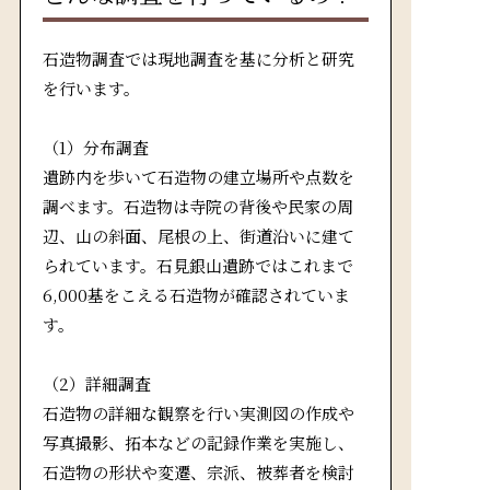
石造物調査では現地調査を基に分析と研究
を行います。
（1）分布調査
遺跡内を歩いて石造物の建立場所や点数を
調べます。石造物は寺院の背後や民家の周
辺、山の斜面、尾根の上、街道沿いに建て
られています。石見銀山遺跡ではこれまで
6,000基をこえる石造物が確認されていま
す。
（2）詳細調査
石造物の詳細な観察を行い実測図の作成や
写真撮影、拓本などの記録作業を実施し、
石造物の形状や変遷、宗派、被葬者を検討