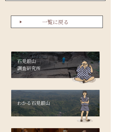
一覧に戻る
石見銀山
調査研究所
わかる石見銀山