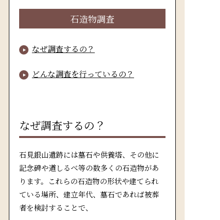
石造物調査
なぜ調査するの？
どんな調査を行っているの？
なぜ調査するの？
石見銀山遺跡には墓石や供養塔、その他に
記念碑や道しるべ等の数多くの石造物があ
ります。これらの石造物の形状や建てられ
ている場所、建立年代、墓石であれば被葬
者を検討することで、