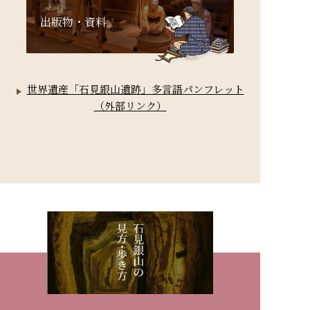
出版物・資料
世界遺産「石見銀山遺跡」多言語パンフレット
（外部リンク）