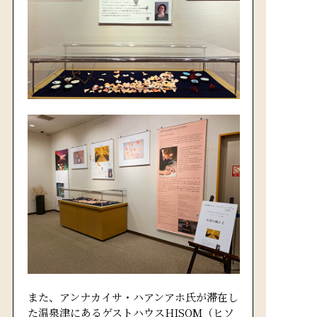
また、アンナカイサ・ハアンアホ氏が滞在し
た温泉津にあるゲストハウスHISOM（ヒソ