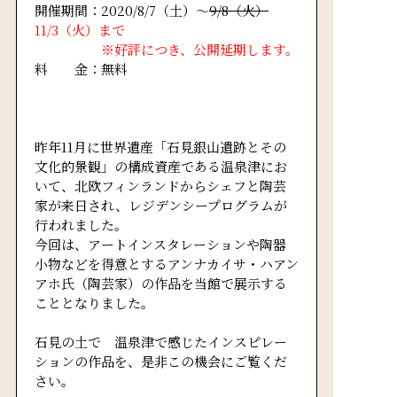
開催期間：2020/8/7（土）～
9/8（火）
11/3（火）まで
※好評につき、公開延期します。
料 金：無料
昨年11月に世界遺産「石見銀山遺跡とその
文化的景観」の構成資産である温泉津にお
いて、北欧フィンランドからシェフと陶芸
家が来日され、レジデンシープログラムが
行われました。
今回は、アートインスタレーションや陶器
小物などを得意とするアンナカイサ・ハアン
アホ氏（陶芸家）の作品を当館で展示する
こととなりました。
石見の土で 温泉津で感じたインスピレー
ションの作品を、是非この機会にご覧くだ
さい。