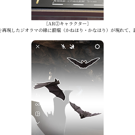
［AR②キャラクター］
を再現したジオラマの縁に銀堀（かねほり・かなほり）が現れて、