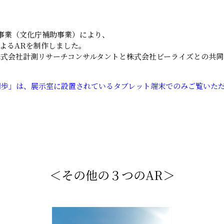
事業（文化庁補助事業）により、
によるARを制作しました。
株式会社計測リサーチコンサルタントと株式会社ビーライズとの共同
間歩」は、展示室に設置されているタブレット端末でのみご覧いた
＜その他の３つのAR＞