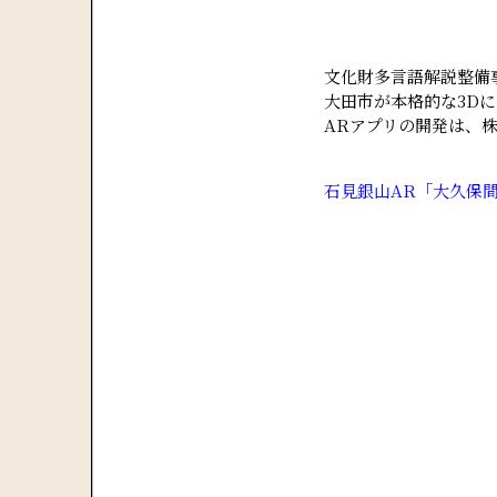
文化財多言語解説整備
大田市が本格的な3D
ARアプリの開発は、
石見銀山AR「大久保