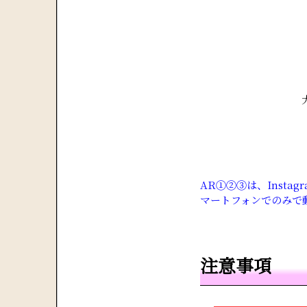
AR①②③は、Insta
マートフォンでのみで
注意事項