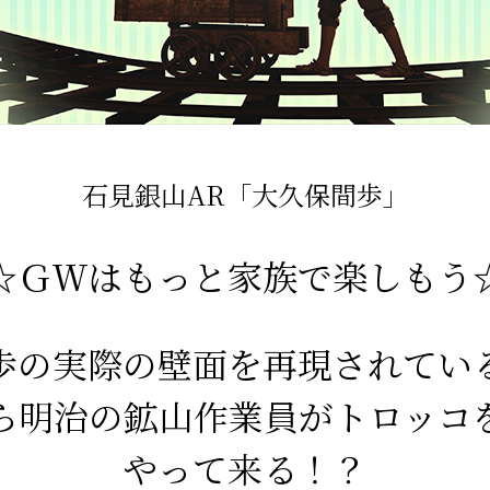
石見銀山AR「大久保間歩」
☆ＧＷはもっと家族で楽しもう
歩の実際の壁面を再現されてい
ら明治の鉱山作業員がトロッコ
やって来る！？