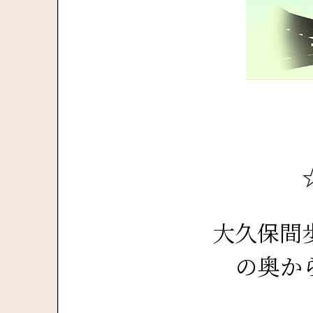
大久保間
の奥か