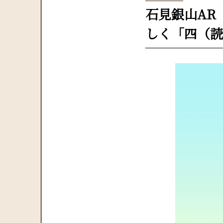
石見銀山AR
しく「四（読