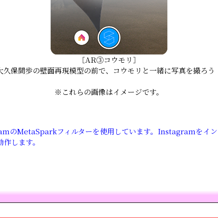
［AR③コウモリ］
大久保間歩の壁面再現模型の前で、コウモリと一緒に写真を撮ろう
※これらの画像はイメージです。
gramのMetaSparkフィルターを使用しています。Instagram
動作します。