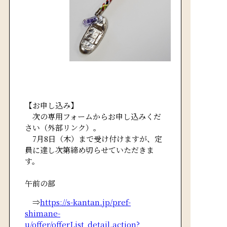
【お申し込み】
次の専用フォームからお申し込みくだ
さい（外部リンク）。
7月8日（木）まで受け付けますが、定
員に達し次第締め切らせていただきま
す。
午前の部
⇒
https://s-kantan.jp/pref-
shimane-
u/offer/offerList_detail.action?