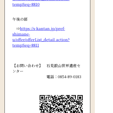
tempSeq=8810
午後の部
⇒
https://s-kantan.jp/pref-
shimane-
u/offer/offerList_detail.action?
tempSeq=8811
【お問い合わせ】
石見銀山世界遺産セ
ンター
電話：0854-89-0183