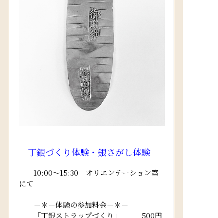
丁銀づくり体験・銀さがし体験
10:00～15:30 オリエンテーション室
にて
－＊－体験の参加料金－＊－
「丁銀ストラップづくり」
500円