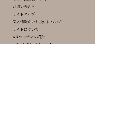
お問い合わせ
サイトマップ
個人情報の取り扱いについて
サイトについて
ARコンテンツ紹介
ARコンテンツについて
関連リンク集
〒694-0305島根県大田市大森町イ1597-3
TEL / 0854-89-0183 FAX / 0854-89-0089