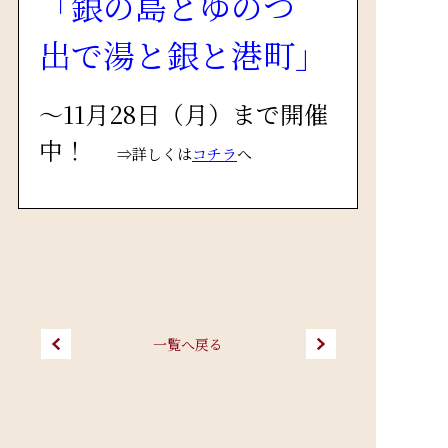
「銀の島とゆのつ
出で湯と銀と港町」
～11月28日（月）まで開催
中！
⇒詳しくは
コチラ
へ
一覧へ戻る