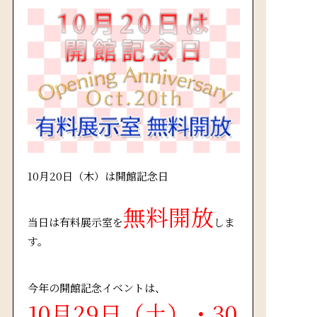
10月20日（木）は開館記念日
無料開放
当日は有料展示室を
しま
す。
今年の開館記念イベントは、
10月29日（土）・30