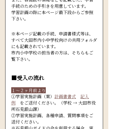
手続のための手引きを用意しています。
学習計画の際に本ページ最下段からご参照
下さい。
※本ページ記載の手続、申請書様式等は、
すべて大田市内小中学校向けの共用フォルダ
にも記載されています。
市内小中学校の担当者の方は、そちらもご
覧下さい。
■受入の流れ
１～２ヶ月前より
①学習実施計画（案）
計画書書式
記入
例
をご送付ください。（学校 → 大田市役
所石見銀山課）
②学習実施計画、各種申請、質問事項をご
送付ください。
※石見銀山ガイドの会を利用する場合、実