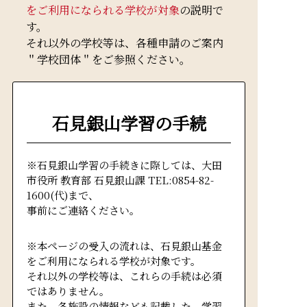
をご利用になられる学校が対象
の説明で
す。
それ以外の学校等は、各種申請のご案内
＂学校団体＂をご参照ください。
石見銀山学習の手続
※石見銀山学習の手続きに際しては、大田
市役所 教育部 石見銀山課 TEL:0854-82-
1600(代)まで、
事前にご連絡ください。
※本ページの受入の流れは、石見銀山基金
をご利用になられる学校が対象です。
それ以外の学校等は、これらの手続は必須
ではありません。
また、各施設の情報なども記載した、学習