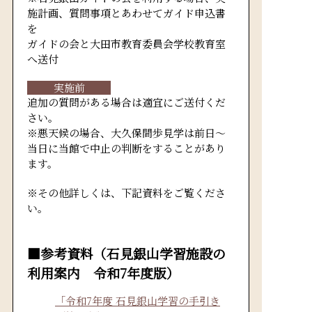
施計画、質問事項とあわせてガイド申込書
を
ガイドの会と大田市教育委員会学校教育室
へ送付
実施前
追加の質問がある場合は適宜にご送付くだ
さい。
※悪天候の場合、大久保間歩見学は前日～
当日に当館で中止の判断をすることがあり
ます。
※その他詳しくは、下記資料をご覧くださ
い。
■参考資料（石見銀山学習施設の
利用案内 令和7年度版）
「令和7年度 石見銀山学習の手引き