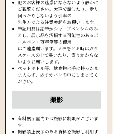
他のお客様の迷惑にならないよう静かに
ご観覧ください。大声で話したり、走り
回ったりしないよう引率の
先生方による注意喚起をお願いします。
筆記用具は鉛筆かシャープペンシルのみ
とし、展示品を汚損する可能性のあるボ
ールペン・万年筆等の使用
はご遠慮願います。メモをとる時はガラ
スケースの上で書いたり、寄りかからな
いようお願いします。
ペットボトル等、飲食物は手に持ったま
ま入らず、必ずカバンの中にしまってく
ださい。
撮影
有料展示室内では撮影に制限がございま
す。
撮影禁止表示のある資料を撮影し利用す