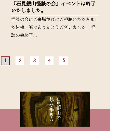
『石見銀山怪談の会』イベントは終了
いたしました。
怪談の会にご来場並びにご視聴いただきまし
た皆様、誠にありがとうございました。 怪
談の会終了...
1
2
3
4
5