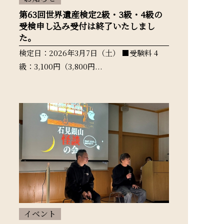
第63回世界遺産検定2級・3級・4級の
受検申し込み受付は終了いたしまし
た。
検定日：2026年3月7日（土） ■受験料 4
級：3,100円（3,800円...
イベント