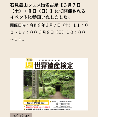
石見銀山フェスin名古屋【３月７日
（土）・８日（日）】にて開催される
イベントに参画いたしました。
開催日時：令和８年３月７日（土）１１：０
０～１７：００ ３月８日（日）１０：００
～１４...
お知らせ