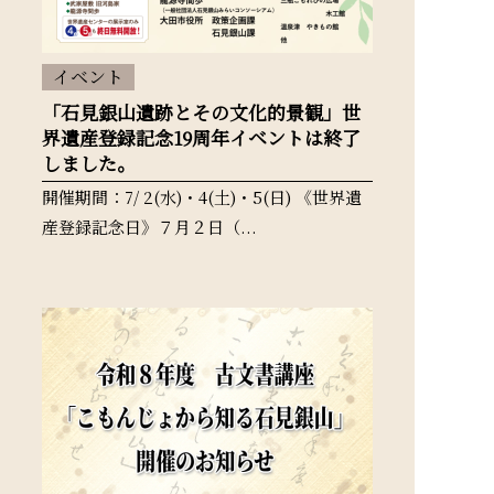
イベント
「石見銀山遺跡とその文化的景観」世
界遺産登録記念19周年イベントは終了
しました。
開催期間：7/ 2(水)・4(土)・5(日) 《世界遺
産登録記念日》７月２日（...