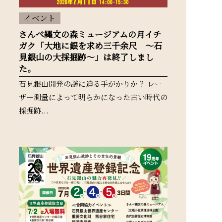
イベント
さんべ縄文の森ミュージアムの月イチ
ガク「大地に銀を求め三千余尺 ～石
見銀山の大採掘跡～」は終了しまし
た。
石見銀山開発の謎に迫る手がかりか？ レー
ザー測量によって明らかになった古い時代の
採掘跡...