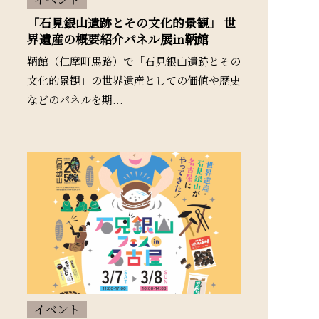
「石見銀山遺跡とその文化的景観」 世
界遺産の概要紹介パネル展in鞆館
鞆館（仁摩町馬路）で「石見銀山遺跡とその
文化的景観」の世界遺産としての価値や歴史
などのパネルを期...
イベント