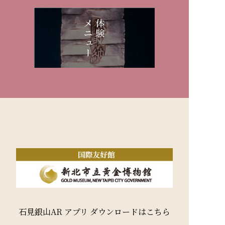
石見銀山AR アプリ ダウンロードはこちら