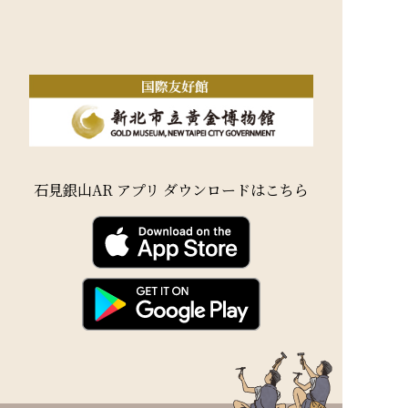
石見銀山AR アプリ ダウンロードはこちら