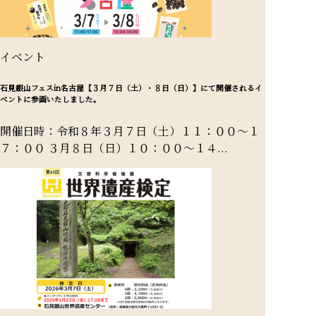
イベント
石見銀山フェスin名古屋【３月７日（土）・８日（日）】にて開催されるイ
ベントに参画いたしました。
開催日時：令和８年３月７日（土）１１：００～１
７：００ ３月８日（日）１０：００～１４...