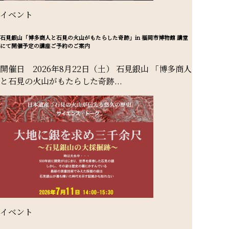
イベント
石見銀山「博多商人と石見の火山がもたらした奇跡」in 福岡市博物館 講堂
にて開催予定の講座ご予約のご案内
開催日 2026年8月22日（土） 石見銀山 「博多商人
と石見の火山がもたらした奇跡...
イベント