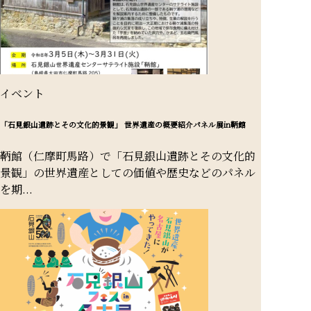
イベント
「石見銀山遺跡とその文化的景観」 世界遺産の概要紹介パネル展in鞆館
鞆館（仁摩町馬路）で「石見銀山遺跡とその文化的
景観」の世界遺産としての価値や歴史などのパネル
を期...