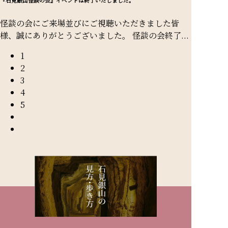
『石見銀山怪談の会』イベントは終了いたしました。
怪談の会にご来場並びにご視聴いただきました皆
様、誠にありがとうございました。 怪談の会終了...
1
2
3
4
5