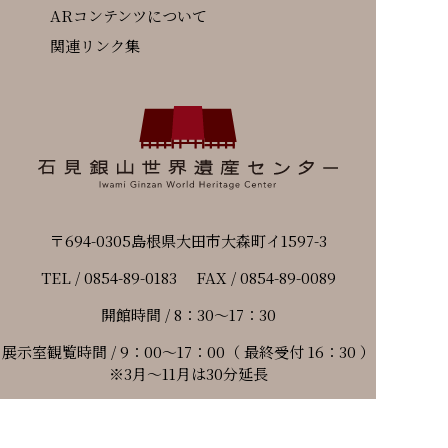
ARコンテンツについて
関連リンク集
〒694-0305島根県大田市大森町イ1597-3
TEL / 0854-89-0183 FAX / 0854-89-0089
開館時間 / 8：30～17：30
展示室観覧時間 / 9：00～17：00（ 最終受付 16：30 ）
※3月～11月は30分延長
休館日 / 毎月最終火曜日・年末年始