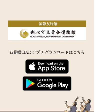
石見銀山AR アプリ ダウンロードはこちら