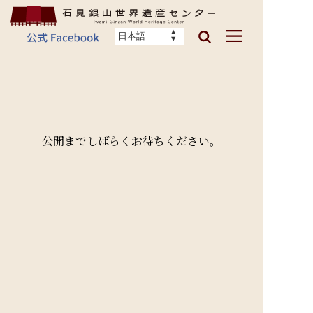
公開までしばらくお待ちください。