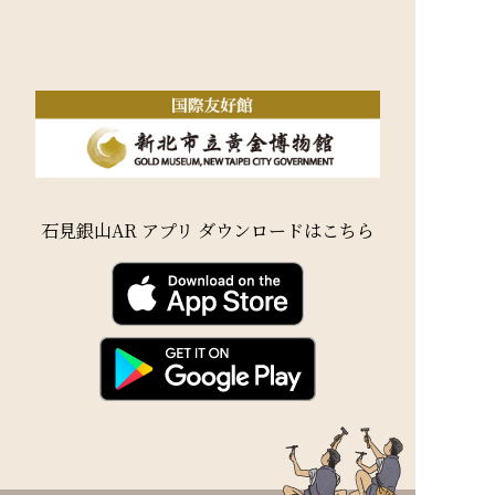
石見銀山AR アプリ ダウンロードはこちら