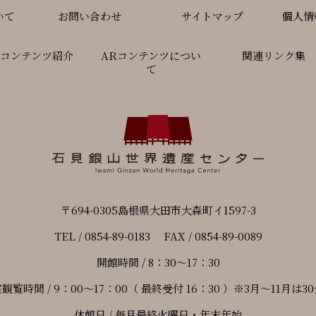
いて
お問い合わせ
サイトマップ
個人情
Rコンテンツ紹介
ARコンテンツについ
関連リンク集
て
〒694-0305島根県大田市大森町イ1597-3
TEL / 0854-89-0183 FAX / 0854-89-0089
開館時間 / 8：30～17：30
観覧時間 / 9：00～17：00（ 最終受付 16：30 ）※3月～11月は3
休館日 / 毎月最終火曜日・年末年始