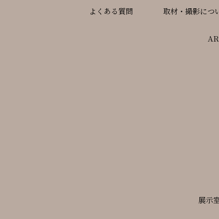
よくある質問
取材・撮影につ
A
展示室