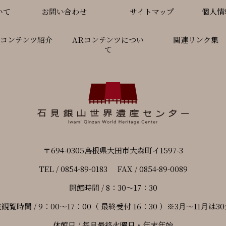
いて
お問い合わせ
サイトマップ
個人情
Rコンテンツ紹介
ARコンテンツについ
関連リンク集
て
〒694-0305島根県大田市大森町イ1597-3
TEL / 0854-89-0183 FAX / 0854-89-0089
開館時間 / 8：30～17：30
観覧時間 / 9：00～17：00（ 最終受付 16：30 ）※3月～11月は3
休館日 / 毎月最終火曜日・年末年始