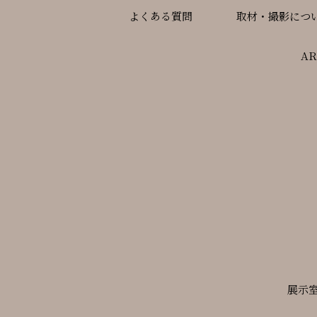
よくある質問
取材・撮影につ
A
展示室