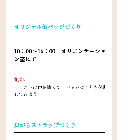
オリジナル缶バッジづくり
10：00～16：00 オリエンテーショ
ン室にて
無料
イラストに色を塗って缶バッジつくりを体験
してみよう!
貝がらストラップづくり