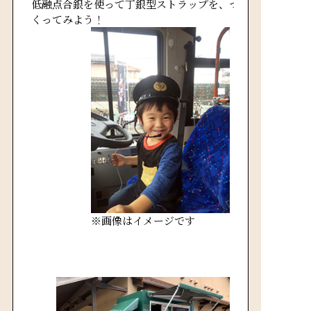
低融点合銀を使って丁銀型ストラップを、つ
くってみよう！
※画像はイメージです