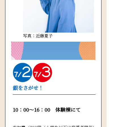
写真：近藤夏子
銀をさがせ！
10：00～16：00 体験棟にて