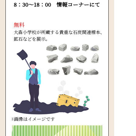
8：30～18：00 情報コーナーにて
無料
大森小学校が所蔵する貴重な石炭関連標本、
鉱石などを展示。
※画像はイメージです