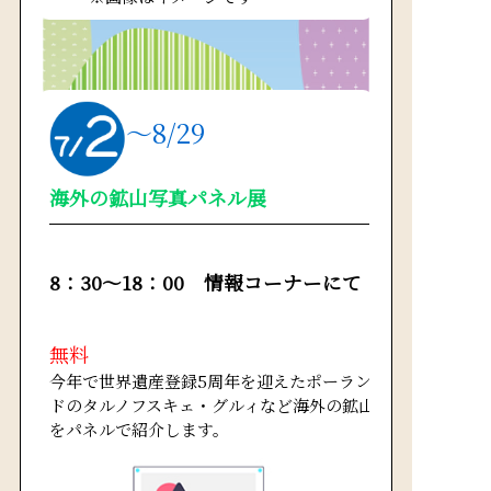
～8/29
海外の鉱山写真パネル展
8：30～18：00 情報コーナーにて
無料
今年で世界遺産登録5周年を迎えたポーラン
ドのタルノフスキェ・グルィなど海外の鉱山
をパネルで紹介します。