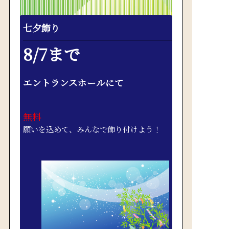
七夕飾り
8/7まで
エントランスホールにて
無料
願いを込めて、みんなで飾り付けよう！