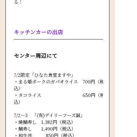
る！
キッチンカーの出店
センター周辺にて
7/2限定「ひなた食堂ますや」
・まる姫ポークのガパオライス 700円（税
込）
・タコライス 650円（税
込）
7/2～3 「(有)デイリーフーズ誠」
・焼鯖寿し 1,382円（税込）
・鯖寿し 1,490円（税込）
・和牛丼 850円（税込）