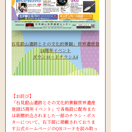
「石見銀山遺跡とその文化的景観」世界遺産登録
14周年イベント
ダウンロ－ドチラシA4
【お詫び】
「石見銀山遺跡とその文化的景観世界遺産
登録15周年イベント」で各施設に配布また
は新聞折込されました一部のチラシ・ポス
ターについて、右下部に掲載されておりま
す公式ホームページのQRコードを読み取っ