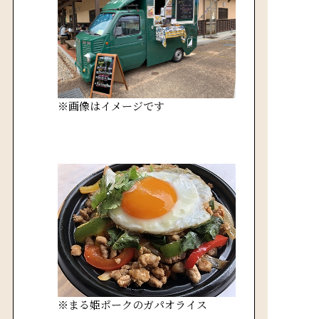
※画像はイメージです
※まる姫ポークのガパオライス