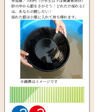
参加費／700円（小学生以下は保護者同伴）
砂の中から銀をさがそう！どれだけ採れるか
は、あなたの腕しだい！
採れた銀は小瓶に入れて持ち帰れます。
※画像はイメージです