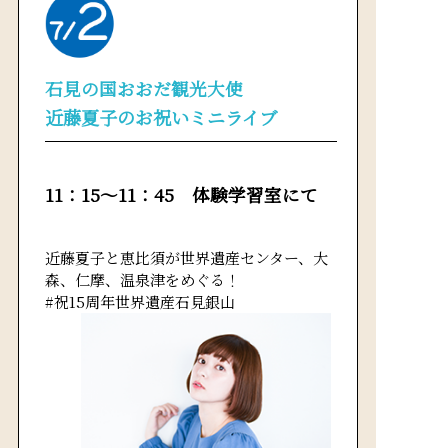
石見の国おおだ観光大使
近藤夏子のお祝いミニライブ
11：15～11：45 体験学習室にて
近藤夏子と恵比須が世界遺産センター、大
森、仁摩、温泉津をめぐる！
#祝15周年世界遺産石見銀山