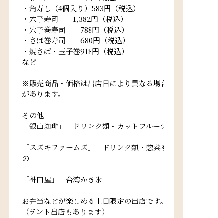
・角寿し（4個入り）583円（税込）
・穴子寿司 1,382円（税込）
・穴子巻寿司 788円（税込）
・さば巻寿司 680円（税込）
・焼さば・玉子巻918円（税込）
など
※販売商品・価格は出店日により異なる場合
があります。
その他
「銀山珈琲」 ドリンク類・カットフルーツ
「スズキファームズ」 ドリンク類・惣菜も
の
「神田屋」 台湾かき氷
お弁当などが楽しめる土日限定の出店です。
（テント出店もあります）