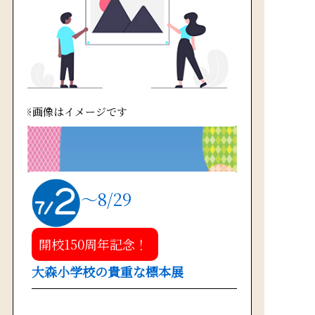
※画像はイメージです
～8/29
開校150周年記念！
大森小学校の貴重な標本展