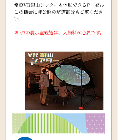
常設VR銀山シアターも体験できる!? ぜひ
この機会に非公開の坑道部分もご覧くださ
い。
※7/3の展示室観覧は、入館料が必要です。